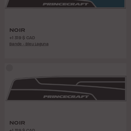
NOIR
+1 319 $ CAD
Bande - Bleu Laguna
NOIR
+1 319 $ CAD