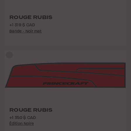
ROUGE RUBIS
+1 319 $ CAD
Bande - Noir mat
ROUGE RUBIS
+1 350 $ CAD
Édition Noire