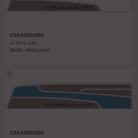
CHARBON
+1 319 $ CAD
Bande - Blanc Onyx
CHARBON