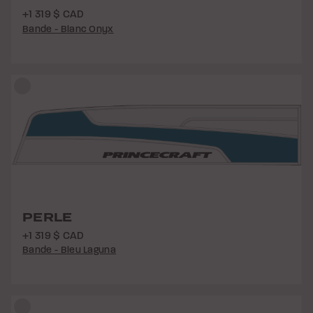
+1 319 $ CAD
Bande - Blanc Onyx
PERLE
+1 319 $ CAD
Bande - Bleu Laguna