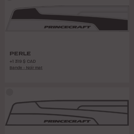
PERLE
+1 319 $ CAD
Bande - Noir mat