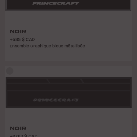
NOIR
+585 $ CAD
Ensemble Graphique bleue métallisée
NOIR
+2 013 $ CAD