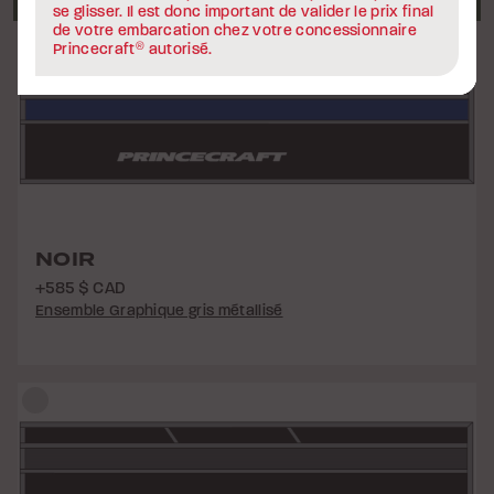
NOIR
+585 $ CAD
Ensemble Graphique gris métallisé