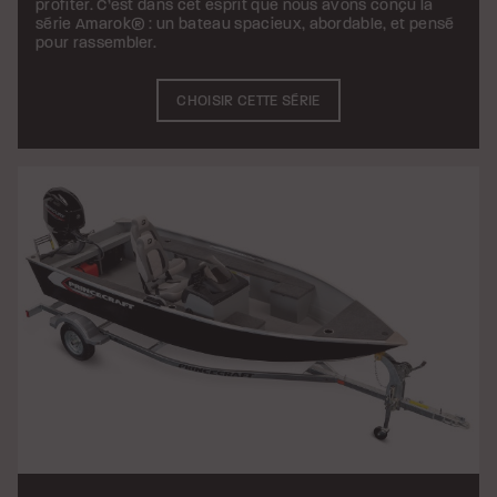
profiter. C’est dans cet esprit que nous avons conçu la
série Amarok® : un bateau spacieux, abordable, et pensé
pour rassembler.
CHOISIR CETTE SÉRIE